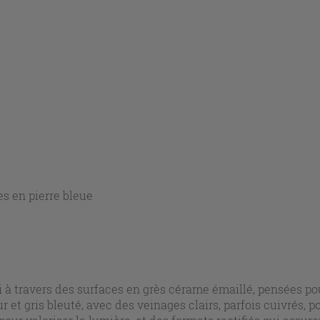
es en pierre bleue
ci à travers des surfaces en grès cérame émaillé, pensées p
r et gris bleuté, avec des veinages clairs, parfois cuivrés, 