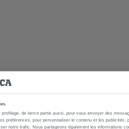
ies.
e profilage, de tierce partie aussi, pour vous envoyer des messag
 préférences, pour personnaliser le contenu et les publicités, p
ser notre trafic. Nous partageons également les informations c