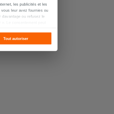
ernet, les publicités et les
 vous leur avez fournies ou
oir davantage ou refusez le
r ». Le consentement peut
s pourrez continuer à
Tout autoriser