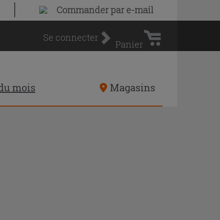
Panier
Commander par e-mail
d'achat
Se connecter
Panier
 du mois
Magasins