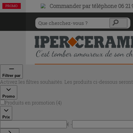
Commander par téléphone 06 21 9
PROMO
PROMO
PROMO
PROMO
Filtrer par
Activez les filtres souhaités. Les produits ci-dessous sero
Promo
Produits en promotion
(
4
)
Prix
€ -