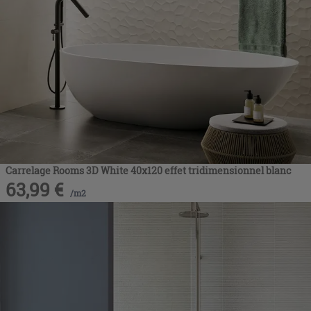
Carrelage Rooms 3D White 40x120 effet tridimensionnel blanc
63,99
€
/
m2