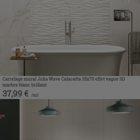
Carrelage mural Julia Wave Calacatta 35x70 effet vague 3D
marbre blanc brillant
37,99
€
/
m2