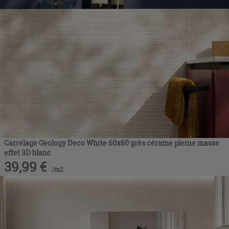
Carrelage Geology Deco White 60x60 grès cérame pleine masse
effet 3D blanc
39,99
€
/
m2