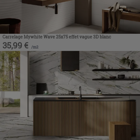
Carrelage Mywhite Wave 25x75 effet vague 3D blanc
35,99
€
/
m2