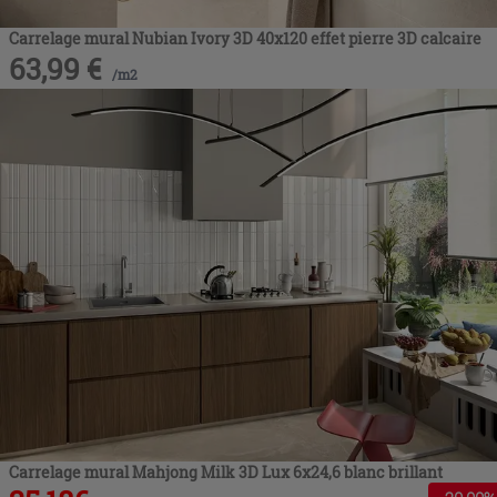
Carrelage mural Nubian Ivory 3D 40x120 effet pierre 3D calcaire
63,99
€
/
m2
Carrelage mural Mahjong Milk 3D Lux 6x24,6 blanc brillant