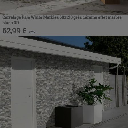
Carrelage Raja White Marbles 60x120 grès cérame effet marbre
blanc 3D
62,99
€
/
m2