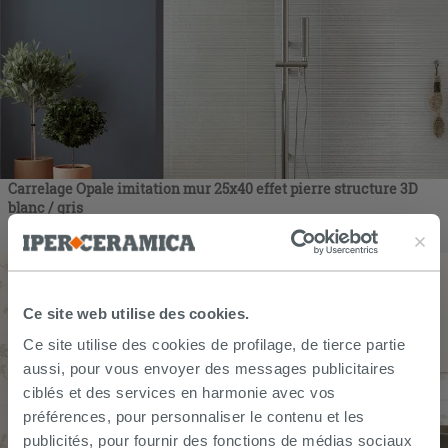
Carrelage Opale imitation mur 25x40 effet pierre structure 3D
blanc / gris
18,99
€
/
m2
Ce site web utilise des cookies.
Ce site utilise des cookies de profilage, de tierce partie
aussi, pour vous envoyer des messages publicitaires
ciblés et des services en harmonie avec vos
préférences, pour personnaliser le contenu et les
publicités, pour fournir des fonctions de médias sociaux