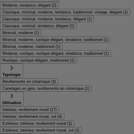
Moderne, tendance, élégant
(
2
)
Classique, minimal, moderne, tendance, traditionnel, vintage, élégant
(
1
)
Classique, minimal, moderne, tendance, élégant
(
1
)
Classique, minimal, tendance, élégant
(
1
)
Minimal, moderne
(
1
)
Minimal, moderne, rustique élégant, tendance, traditionnel
(
1
)
Minimal, moderne, traditionnel
(
1
)
Moderne, rustique, rustique élégant, tendance, traditionnel
(
1
)
Rustique, rustique élégant, traditionnel
(
1
)
Typologie
Revêtements en céramique
(
3
)
Carrelages en grès, revêtements en céramique
(
1
)
Utilisation
Intérieur, revêtement mural
(
17
)
Intérieur, revêtement mural, sol
(
4
)
Extérieur, intérieur, revêtement mural
(
1
)
Extérieur, intérieur, revêtement mural, sol
(
1
)