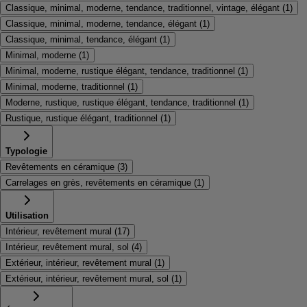
Classique, minimal, moderne, tendance, traditionnel, vintage, élégant
(
1
)
Classique, minimal, moderne, tendance, élégant
(
1
)
Classique, minimal, tendance, élégant
(
1
)
Minimal, moderne
(
1
)
Minimal, moderne, rustique élégant, tendance, traditionnel
(
1
)
Minimal, moderne, traditionnel
(
1
)
Moderne, rustique, rustique élégant, tendance, traditionnel
(
1
)
Rustique, rustique élégant, traditionnel
(
1
)
Typologie
Revêtements en céramique
(
3
)
Carrelages en grès, revêtements en céramique
(
1
)
Utilisation
Intérieur, revêtement mural
(
17
)
Intérieur, revêtement mural, sol
(
4
)
Extérieur, intérieur, revêtement mural
(
1
)
Extérieur, intérieur, revêtement mural, sol
(
1
)