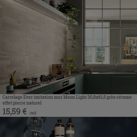
Carrelage Ever imitation mur Moon Light 30,8x61,5 grès cérame
effet pierre naturel
15,59
€
/
m2