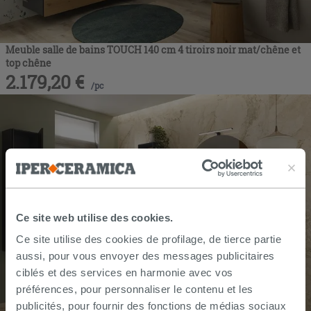
Meuble salle de bains TOUCH 140 cm 4 tiroirs noir mat/chêne et
top chêne
2.179,20
€
/
pc
Ce site web utilise des cookies.
Ce site utilise des cookies de profilage, de tierce partie
aussi, pour vous envoyer des messages publicitaires
ciblés et des services en harmonie avec vos
préférences, pour personnaliser le contenu et les
publicités, pour fournir des fonctions de médias sociaux