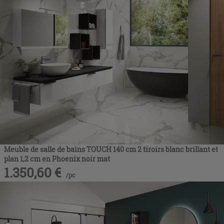
Meuble de salle de bains TOUCH 140 cm 2 tiroirs blanc brillant et
plan 1,2 cm en Phoenix noir mat
1.350,60
€
/
pc