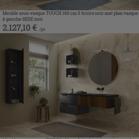
Meuble sous-vasque TOUCH 160 cm 3 tiroirs noir mat plan vasque
à gauche HIDE noir
2.127,10
€
/
pc