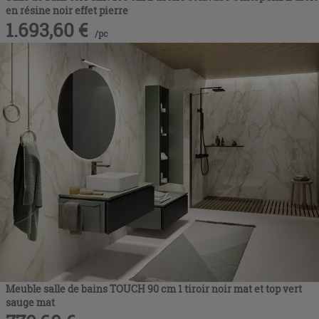
en résine noir effet pierre
1.693,60
€
/
pc
Meuble salle de bains TOUCH 90 cm 1 tiroir noir mat et top vert
sauge mat