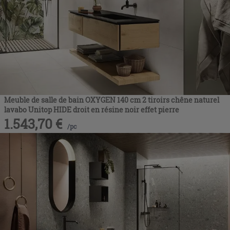
Meuble de salle de bain OXYGEN 140 cm 2 tiroirs chêne naturel
lavabo Unitop HIDE droit en résine noir effet pierre
1.543,70
€
/
pc