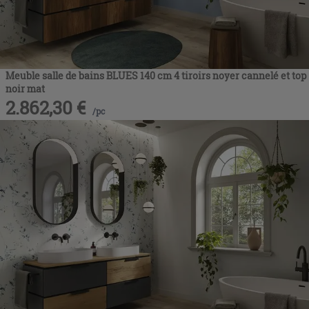
Meuble salle de bains BLUES 140 cm 4 tiroirs noyer cannelé et top
noir mat
2.862,30
€
/
pc