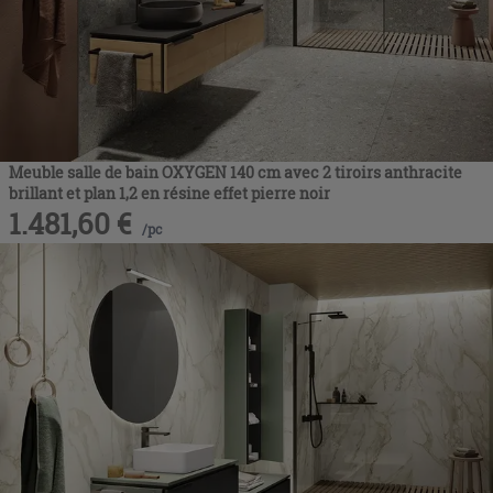
Meuble salle de bain OXYGEN 140 cm avec 2 tiroirs anthracite
brillant et plan 1,2 en résine effet pierre noir
1.481,60
€
/
pc