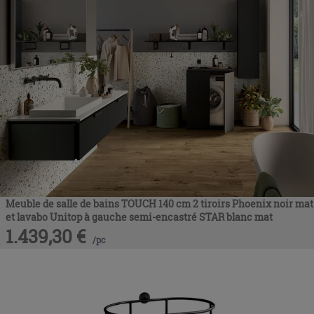
Meuble de salle de bains TOUCH 140 cm 2 tiroirs Phoenix noir mat
et lavabo Unitop à gauche semi-encastré STAR blanc mat
1.439,30
€
/
pc