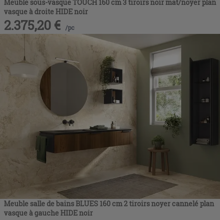
Meuble sous-vasque TOUCH 160 cm 3 tiroirs noir mat/noyer plan
vasque à droite HIDE noir
2.375,20
€
/
pc
Meuble salle de bains BLUES 160 cm 2 tiroirs noyer cannelé plan
vasque à gauche HIDE noir