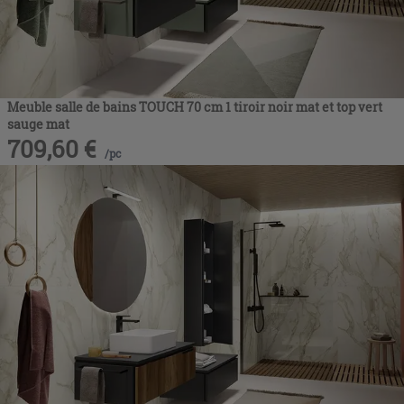
Meuble salle de bains TOUCH 70 cm 1 tiroir noir mat et top vert
sauge mat
709,60
€
/
pc