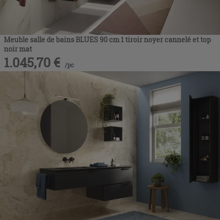
Meuble salle de bains BLUES 90 cm 1 tiroir noyer cannelé et top
noir mat
1.045,70
€
/
pc