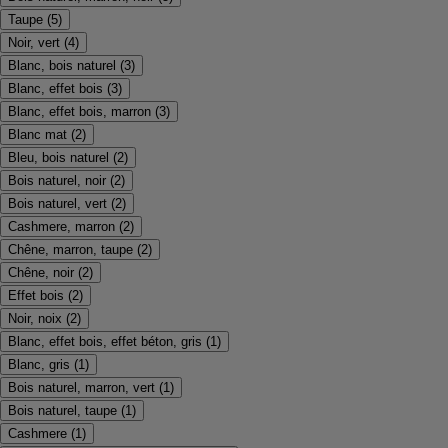
Taupe
(
5
)
Noir, vert
(
4
)
Blanc, bois naturel
(
3
)
Blanc, effet bois
(
3
)
Blanc, effet bois, marron
(
3
)
Blanc mat
(
2
)
Bleu, bois naturel
(
2
)
Bois naturel, noir
(
2
)
Bois naturel, vert
(
2
)
Cashmere, marron
(
2
)
Chêne, marron, taupe
(
2
)
Chêne, noir
(
2
)
Effet bois
(
2
)
Noir, noix
(
2
)
Blanc, effet bois, effet béton, gris
(
1
)
Blanc, gris
(
1
)
Bois naturel, marron, vert
(
1
)
Bois naturel, taupe
(
1
)
Cashmere
(
1
)