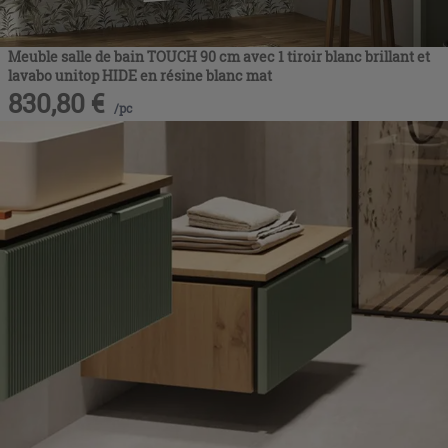
Meuble salle de bain TOUCH 90 cm avec 1 tiroir blanc brillant et
lavabo unitop HIDE en résine blanc mat
830,80
€
/
pc