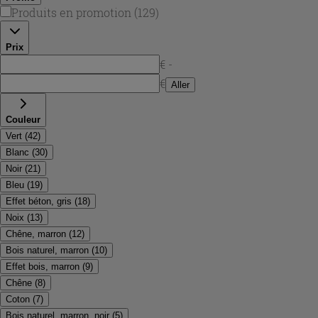
Produits en promotion
(
129
)
Prix
€ -
€
Aller
Couleur
Vert
(
42
)
Blanc
(
30
)
Noir
(
21
)
Bleu
(
19
)
Effet béton, gris
(
18
)
Noix
(
13
)
Chêne, marron
(
12
)
Bois naturel, marron
(
10
)
Effet bois, marron
(
9
)
Chêne
(
8
)
Coton
(
7
)
Bois naturel, marron, noir
(
5
)