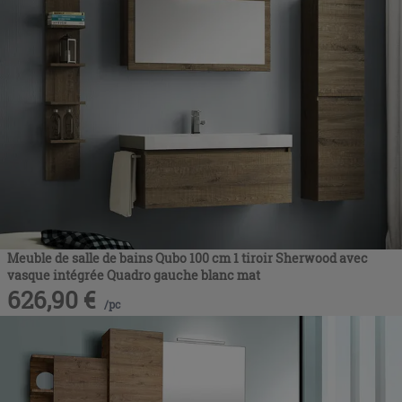
Meuble de salle de bains Qubo 100 cm 1 tiroir Sherwood avec
vasque intégrée Quadro gauche blanc mat
626,90
€
/
pc