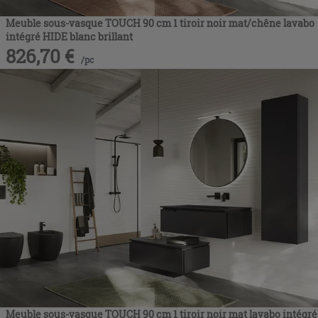
Meuble sous-vasque TOUCH 90 cm 1 tiroir noir mat/chêne lavabo
intégré HIDE blanc brillant
826,70
€
/
pc
Meuble sous-vasque TOUCH 90 cm 1 tiroir noir mat lavabo intégré