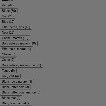
Vert
(
42
)
Blanc
(
30
)
Noir
(
21
)
Bleu
(
19
)
Effet béton, gris
(
18
)
Noix
(
13
)
Chêne, marron
(
12
)
Bois naturel, marron
(
10
)
Effet bois, marron
(
9
)
Chêne
(
8
)
Coton
(
7
)
Bois naturel, marron, noir
(
5
)
Taupe
(
5
)
Noir, vert
(
4
)
Blanc, bois naturel
(
3
)
Blanc, effet bois
(
3
)
Blanc, effet bois, marron
(
3
)
Blanc mat
(
2
)
Bleu, bois naturel
(
2
)