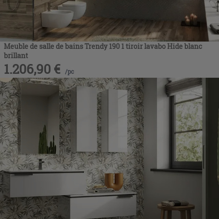
Meuble de salle de bains Trendy 190 1 tiroir lavabo Hide blanc
brillant
1.206,90
€
/
pc