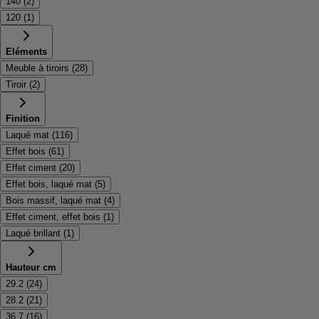
140
(
2
)
120
(
1
)
Eléments
Meuble à tiroirs
(
28
)
Tiroir
(
2
)
Finition
Laqué mat
(
116
)
Effet bois
(
61
)
Effet ciment
(
20
)
Effet bois, laqué mat
(
5
)
Bois massif, laqué mat
(
4
)
Effet ciment, effet bois
(
1
)
Laqué brillant
(
1
)
Hauteur cm
29.2
(
24
)
28.2
(
21
)
36.7
(
16
)