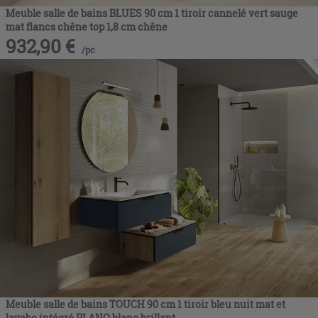
Meuble salle de bains BLUES 90 cm 1 tiroir cannelé vert sauge
mat flancs chêne top 1,8 cm chêne
932,90
€
/
pc
Meuble salle de bains TOUCH 90 cm 1 tiroir bleu nuit mat et
lavabo intégré PLANO blanc brillant