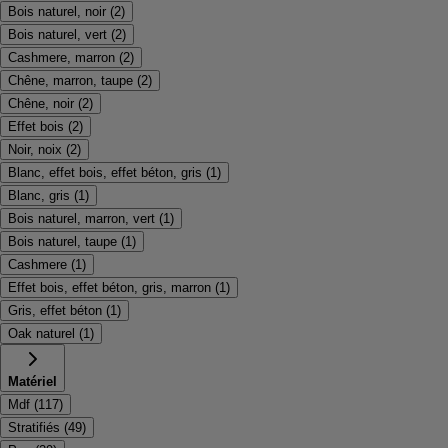
Bois naturel, noir
(
2
)
Bois naturel, vert
(
2
)
Cashmere, marron
(
2
)
Chêne, marron, taupe
(
2
)
Chêne, noir
(
2
)
Effet bois
(
2
)
Noir, noix
(
2
)
Blanc, effet bois, effet béton, gris
(
1
)
Blanc, gris
(
1
)
Bois naturel, marron, vert
(
1
)
Bois naturel, taupe
(
1
)
Cashmere
(
1
)
Effet bois, effet béton, gris, marron
(
1
)
Gris, effet béton
(
1
)
Oak naturel
(
1
)
Matériel
Mdf
(
117
)
Stratifiés
(
49
)