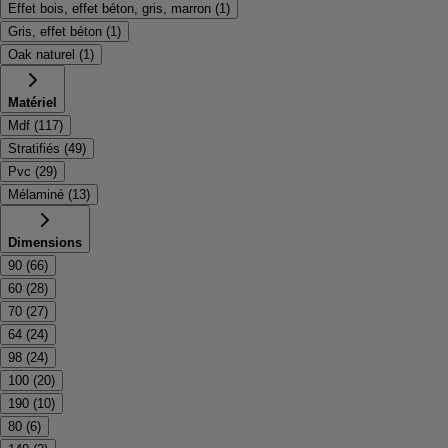
Effet bois, effet béton, gris, marron
(
1
)
Gris, effet béton
(
1
)
Oak naturel
(
1
)
Matériel
Mdf
(
117
)
Stratifiés
(
49
)
Pvc
(
29
)
Mélaminé
(
13
)
Dimensions
90
(
66
)
60
(
28
)
70
(
27
)
64
(
24
)
98
(
24
)
100
(
20
)
190
(
10
)
80
(
6
)