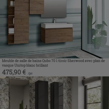
Meuble de salle de bains Qubo 70 1 tiroir Sherwood avec plan de
vasque Unitop blanc brillant
475,90
€
/
pc