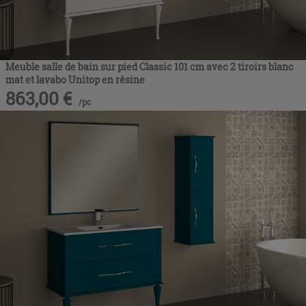
Meuble salle de bain sur pied Classic 101 cm avec 2 tiroirs blanc
mat et lavabo Unitop en résine
863,00
€
/
pc