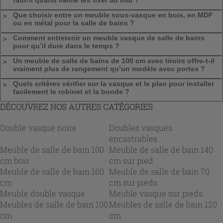
Que choisir entre un meuble sous-vasque en bois, en MDF
ou en métal pour la salle de bains ?
Comment entretenir un meuble vasque de salle de bains
pour qu’il dure dans le temps ?
Un meuble de salle de bains de 100 cm avec tiroirs offre-t-il
vraiment plus de rangement qu’un modèle avec portes ?
Quels critères vérifier sur la vasque et le plan pour installer
facilement le robinet et la bonde ?
DÉCOUVREZ NOS AUTRES CATÉGORIES
Double vasque noire
Doubles vasques
encastrables
Meuble de salle de bain 100
Meuble de salle de bain 140
cm bois
cm sur pied
Meuble de salle de bain 160
Meuble de salle de bain 70
cm
cm sur pieds
Meuble double vasque
Meuble vasque sur pieds
Meubles de salle de bain 100
Meubles de salle de bain 120
cm
cm