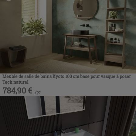
Meuble de salle de bains Kyoto 100 cm base pour vasque à poser
Teck naturel
784,90
€
/
pc