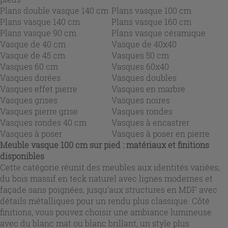
Plans double vasque 140 cm
Plans vasque 100 cm
Plans vasque 140 cm
Plans vasque 160 cm
Plans vasque 90 cm
Plans vasque céramique
Vasque de 40 cm
Vasque de 40x40
Vasque de 45 cm
Vasques 50 cm
Vasques 60 cm
Vasques 60x40
Vasques dorées
Vasques doubles
Vasques effet pierre
Vasques en marbre
Vasques grises
Vasques noires
Vasques pierre grise
Vasques rondes
Vasques rondes 40 cm
Vasques à encastrer
Vasques à poser
Vasques à poser en pierre
Meuble vasque 100 cm sur pied : matériaux et finitions
disponibles
Cette catégorie réunit des meubles aux identités variées,
du bois massif en teck naturel avec lignes modernes et
façade sans poignées, jusqu’aux structures en MDF avec
détails métalliques pour un rendu plus classique. Côté
finitions, vous pouvez choisir une ambiance lumineuse
avec du blanc mat ou blanc brillant, un style plus