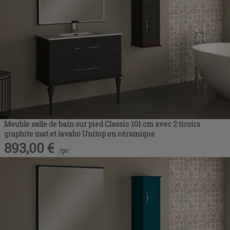
Meuble salle de bain sur pied Classic 101 cm avec 2 tiroirs
graphite mat et lavabo Unitop en céramique
893,00
€
/
pc