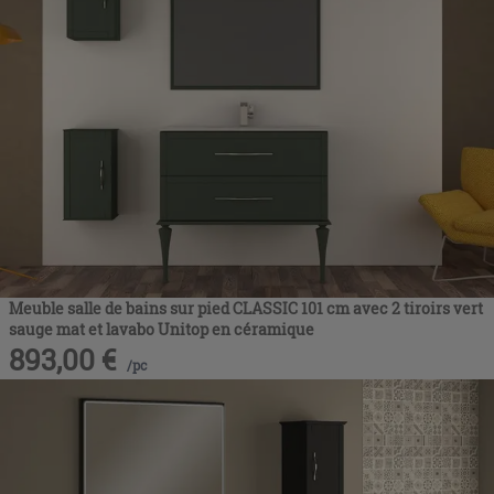
Meuble salle de bains sur pied CLASSIC 101 cm avec 2 tiroirs vert
sauge mat et lavabo Unitop en céramique
893,00
€
/
pc