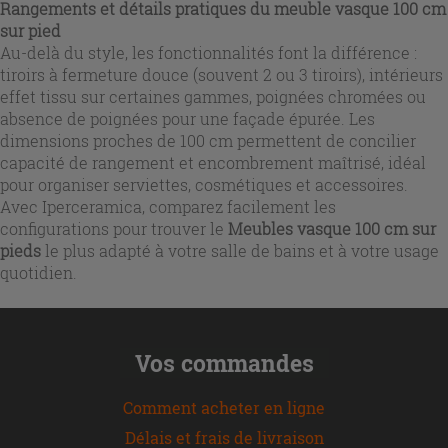
Rangements et détails pratiques du meuble vasque 100 cm
sur pied
Au-delà du style, les fonctionnalités font la différence :
tiroirs à fermeture douce (souvent 2 ou 3 tiroirs), intérieurs
effet tissu sur certaines gammes, poignées chromées ou
absence de poignées pour une façade épurée. Les
dimensions proches de 100 cm permettent de concilier
capacité de rangement et encombrement maîtrisé, idéal
pour organiser serviettes, cosmétiques et accessoires.
Avec Iperceramica, comparez facilement les
configurations pour trouver le
Meubles vasque 100 cm sur
pieds
le plus adapté à votre salle de bains et à votre usage
quotidien.
Vos commandes
Comment acheter en ligne
Délais et frais de livraison