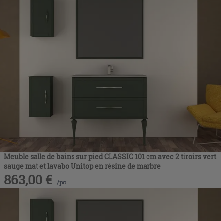
Meuble salle de bains sur pied CLASSIC 101 cm avec 2 tiroirs vert
sauge mat et lavabo Unitop en résine de marbre
863,00
€
/
pc