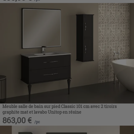
Meuble salle de bain sur pied Classic 101 cm avec 2 tiroirs
graphite mat et lavabo Unitop en résine
863,00
€
/
pc