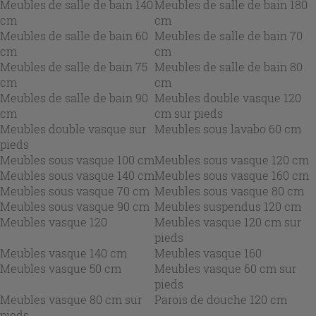
Meubles de salle de bain 140
Meubles de salle de bain 180
cm
cm
Meubles de salle de bain 60
Meubles de salle de bain 70
cm
cm
Meubles de salle de bain 75
Meubles de salle de bain 80
cm
cm
Meubles de salle de bain 90
Meubles double vasque 120
cm
cm sur pieds
Meubles double vasque sur
Meubles sous lavabo 60 cm
pieds
Meubles sous vasque 100 cm
Meubles sous vasque 120 cm
Meubles sous vasque 140 cm
Meubles sous vasque 160 cm
Meubles sous vasque 70 cm
Meubles sous vasque 80 cm
Meubles sous vasque 90 cm
Meubles suspendus 120 cm
Meubles vasque 120
Meubles vasque 120 cm sur
pieds
Meubles vasque 140 cm
Meubles vasque 160
Meubles vasque 50 cm
Meubles vasque 60 cm sur
pieds
Meubles vasque 80 cm sur
Parois de douche 120 cm
pieds