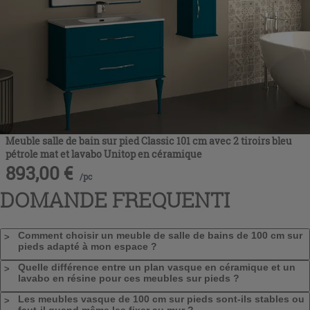
Meuble salle de bain sur pied Classic 101 cm avec 2 tiroirs bleu
pétrole mat et lavabo Unitop en céramique
893,00
€
/
pc
DOMANDE FREQUENTI
Comment choisir un meuble de salle de bains de 100 cm sur
pieds adapté à mon espace ?
Quelle différence entre un plan vasque en céramique et un
lavabo en résine pour ces meubles sur pieds ?
Les meubles vasque de 100 cm sur pieds sont-ils stables ou
faut-il quand même les fixer au mur ?