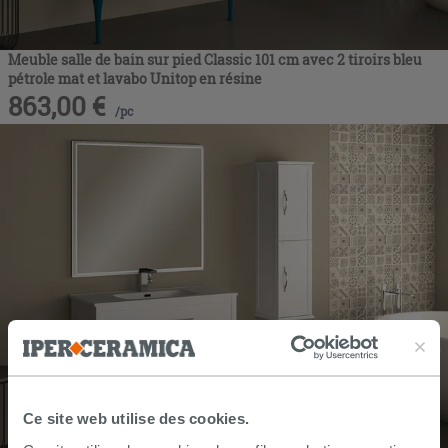
Meuble salle de bain sur pied Classic 101 cm avec 2 tiroirs bleu
pétrole mat et lavabo Unitop en résine
863,00
€
/
pc
Ce site web utilise des cookies.