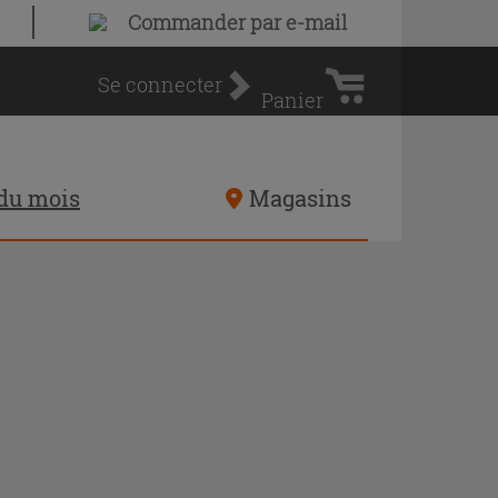
Panier
Commander par e-mail
d'achat
Se connecter
Panier
 du mois
Magasins