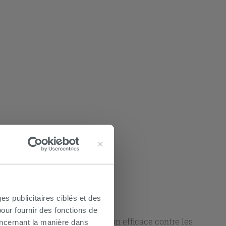
es publicitaires ciblés et des
our fournir des fonctions de
r confortable et une protection efficace contre les
oncernant la manière dans