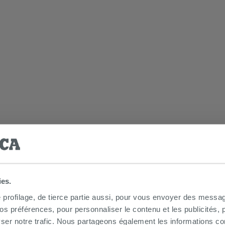
ies.
e profilage, de tierce partie aussi, pour vous envoyer des messag
 préférences, pour personnaliser le contenu et les publicités, p
che à l’italienne ou un renfoncement, en offrant une largeu
ser notre trafic. Nous partageons également les informations c