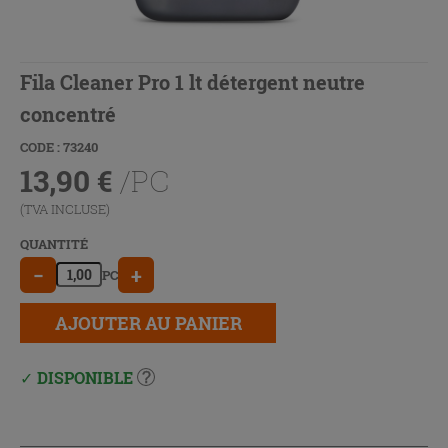
Fila Cleaner Pro 1 lt détergent neutre
concentré
CODE : 73240
13,90
€
/PC
(TVA INCLUSE)
QUANTITÉ
−
+
PC
AJOUTER AU PANIER
DISPONIBLE