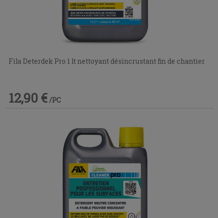
Fila Deterdek Pro 1 lt nettoyant désincrustant fin de chantier
12,90 €
/PC