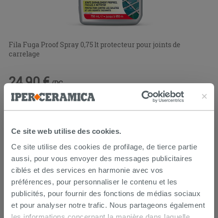
Fila Fuga Proof Spray 0,75 lt protecteur pour joints de
carrelage
24,90 €
/PC
Ce site web utilise des cookies.
Ce site utilise des cookies de profilage, de tierce partie
aussi, pour vous envoyer des messages publicitaires
ciblés et des services en harmonie avec vos
préférences, pour personnaliser le contenu et les
publicités, pour fournir des fonctions de médias sociaux
et pour analyser notre trafic. Nous partageons également
les informations concernant la manière dans laquelle