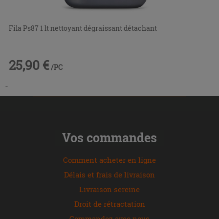
Fila Ps87 1 lt nettoyant dégraissant détachant
25,90 €
/PC
-
Vos commandes
Comment acheter en ligne
Délais et frais de livraison
Livraison sereine
Droit de rétractation
Commandez avec nous