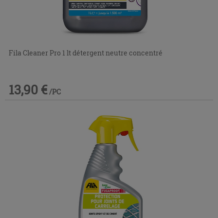
Fila Cleaner Pro 1 lt détergent neutre concentré
13,90 €
/PC