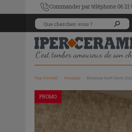
Commander par téléphone 06 21 9
Page d'accueil
\
Mosaïque
\
Mosaïque Scott Honey 29x2
PROMO