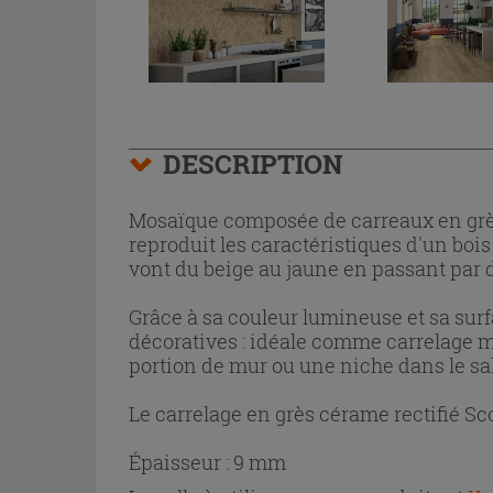
DESCRIPTION
Mosaïque composée de carreaux en grès
reproduit les caractéristiques d'un bois
vont du beige au jaune en passant par d
Grâce à sa couleur lumineuse et sa surf
décoratives : idéale comme carrelage m
portion de mur ou une niche dans le s
Le carrelage en grès cérame rectifié S
Épaisseur : 9 mm