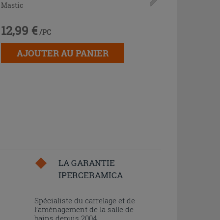
Mastic
12,99 €
/PC
AJOUTER AU PANIER
LA GARANTIE
IPERCERAMICA
n
Spécialiste du carrelage et de
l’aménagement de la salle de
bains depuis 2004,