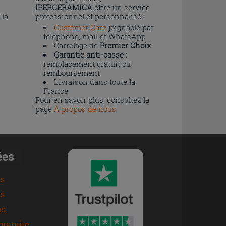
IPERCERAMICA
offre un service
 la
professionnel et personnalisé :
Customer Care
joignable par
téléphone, mail et WhatsApp
Carrelage de
Premier Choix
Garantie anti-casse
:
remplacement gratuit ou
remboursement
Livraison dans toute la
France
Pour en savoir plus, consultez la
page
À propos de nous
.
ées
ns
s
ns
gratuite