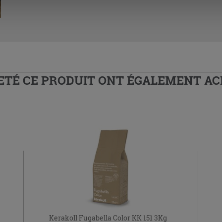
HETÉ CE PRODUIT ONT ÉGALEMENT A
Kerakoll Fugabella Color KK 151 3Kg