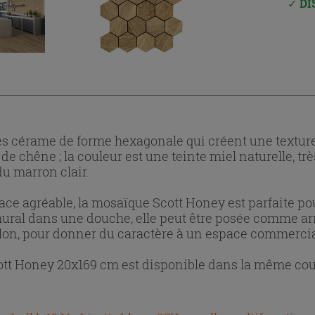
DI
 cérame de forme hexagonale qui créent une texture
 de chêne ; la couleur est une teinte miel naturelle, 
u marron clair.
ace agréable, la mosaïque Scott Honey est parfaite po
ural dans une douche, elle peut être posée comme ar
alon, pour donner du caractère à un espace commercia
cott Honey 20x169 cm est disponible dans la même cou