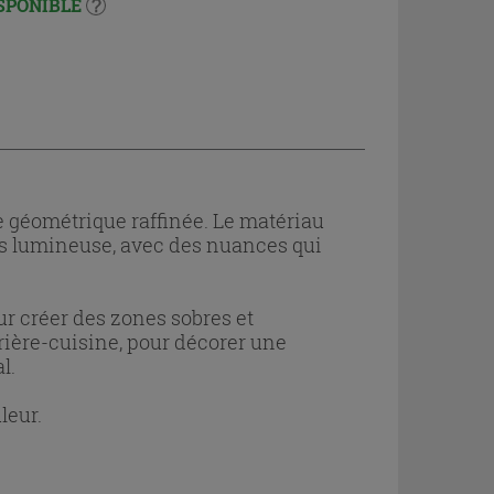
SPONIBLE
 géométrique raffinée. Le matériau
très lumineuse, avec des nuances qui
ur créer des zones sobres et
rière-cuisine, pour décorer une
l.
leur.