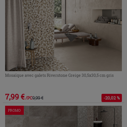
Mosaïque avec galets Riverstone Greige 30,5x30,5 cm gris
7,99 €
9,99 €
-20,02 %
/PC
PROMO