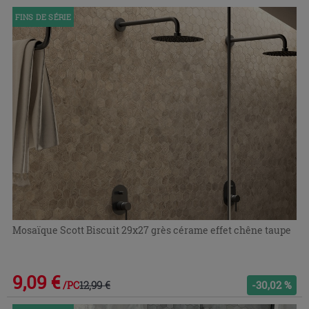
FINS DE SÉRIE
Mosaïque Scott Biscuit 29x27 grès cérame effet chêne taupe
9,09 €
12,99 €
-30,02 %
/PC