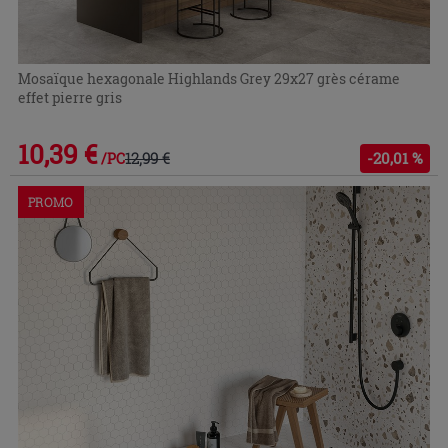
Mosaïque hexagonale Highlands Grey 29x27 grès cérame
effet pierre gris
10,39 €
12,99 €
-20,01 %
/PC
PROMO