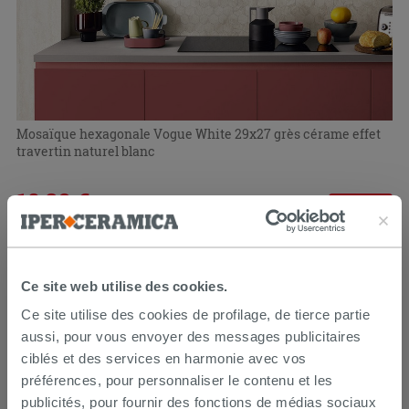
Mosaïque hexagonale Vogue White 29x27 grès cérame effet
travertin naturel blanc
10,39 €
12,99 €
-20,01 %
/PC
PROMO
Ce site web utilise des cookies.
Ce site utilise des cookies de profilage, de tierce partie
aussi, pour vous envoyer des messages publicitaires
ciblés et des services en harmonie avec vos
préférences, pour personnaliser le contenu et les
publicités, pour fournir des fonctions de médias sociaux