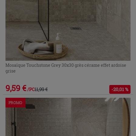
Mosaïque Touchstone Grey 30x30 grès cérame effet ardoise
grise
9,59 €
11,99 €
-20,01 %
/PC
PROMO