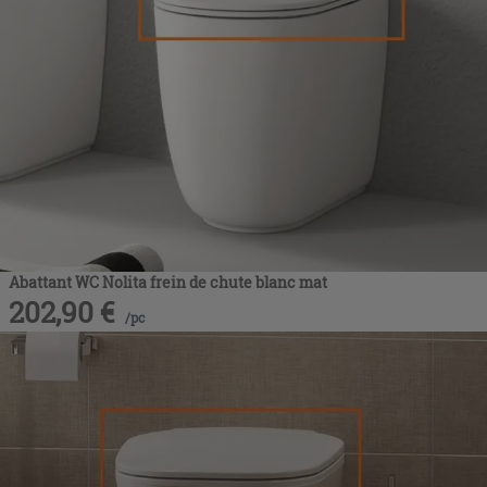
Abattant WC Nolita frein de chute blanc mat
202,90
€
/
pc