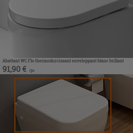
Abattant WC Flo thermodurcissant enveloppant blanc brillant
91,90
€
/
pc