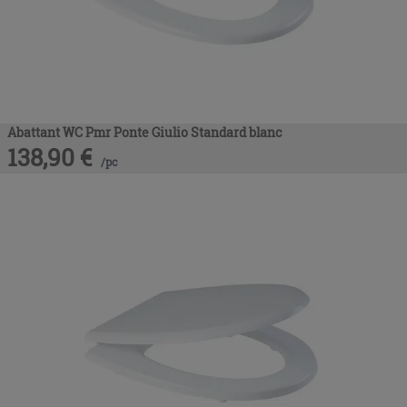
Abattant WC Pmr Ponte Giulio Standard blanc
138,90
€
/
pc