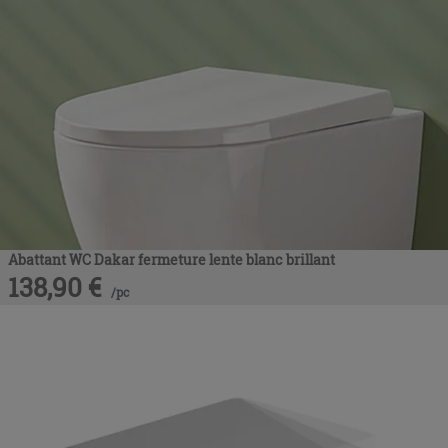
Abattant WC Dakar fermeture lente blanc brillant
138,90
€
/
pc