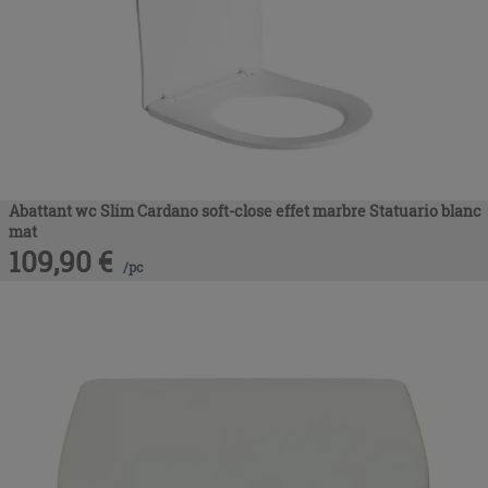
Abattant wc Slim Cardano soft-close effet marbre Statuario blanc
mat
109,90
€
/
pc