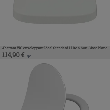
Abattant WC enveloppant Ideal Standard i.Life S Soft-Close blanc
114,90
€
/
pc