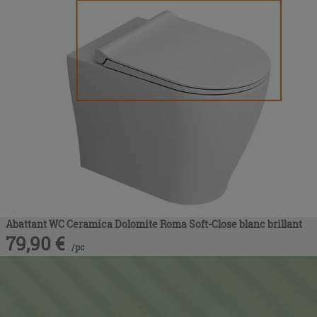
Abattant WC Ceramica Dolomite Roma Soft-Close blanc brillant
79,90
€
/
pc