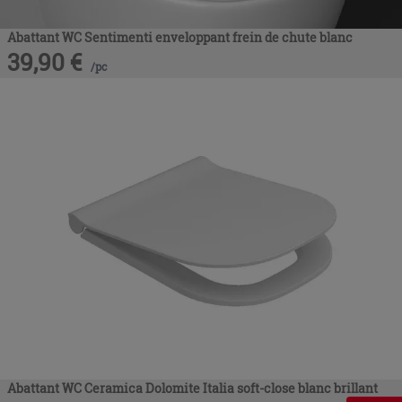
Abattant WC Sentimenti enveloppant frein de chute blanc
39,90
€
/
pc
Abattant WC Ceramica Dolomite Italia soft-close blanc brillant