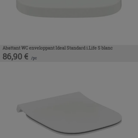
Abattant WC enveloppant Ideal Standard i.Life S blanc
86,90
€
/
pc