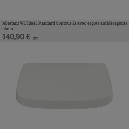
Abattant WC Ideal Standard Contour 21 avec ergots antidérapants
blanc
140,90
€
/
pc