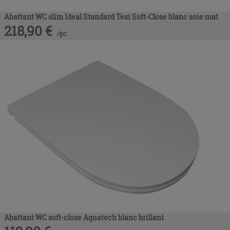
Abattant WC slim Ideal Standard Tesi Soft-Close blanc soie mat
218,90
€
/
pc
Abattant WC soft-close Aquatech blanc brillant