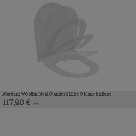
Abattant WC slim Ideal Standard i.Life O blanc brillant
117,90
€
/
pc