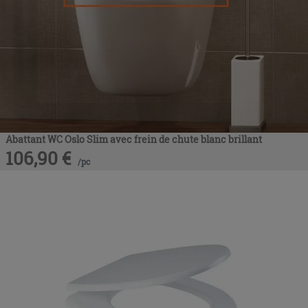
Abattant WC Oslo Slim avec frein de chute blanc brillant
106,90
€
/
pc