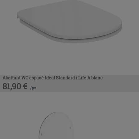
Abattant WC espacé Ideal Standard i.Life A blanc
81,90
€
/
pc