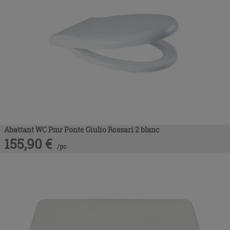
Abattant WC Pmr Ponte Giulio Rossari 2 blanc
155,90
€
/
pc