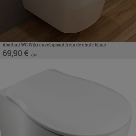
Abattant WC Wiki enveloppant frein de chute blanc
69,90
€
/
pc