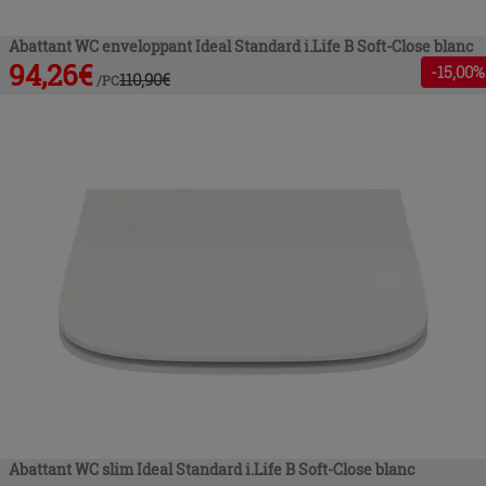
Abattant WC enveloppant Ideal Standard i.Life B Soft-Close blanc
94,26
€
-
15
,00%
110,90
€
/
PC
Abattant WC slim Ideal Standard i.Life B Soft-Close blanc