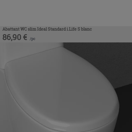
Abattant WC slim Ideal Standard i.Life S blanc
86,90
€
/
pc