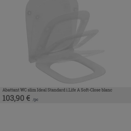
Abattant WC slim Ideal Standard i.Life A Soft-Close blanc
103,90
€
/
pc