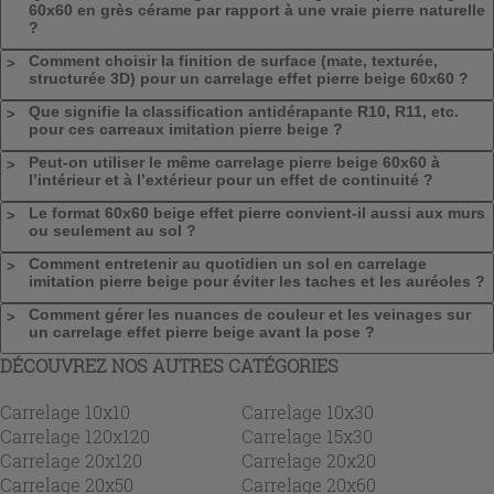
60x60 en grès cérame par rapport à une vraie pierre naturelle
?
Comment choisir la finition de surface (mate, texturée,
structurée 3D) pour un carrelage effet pierre beige 60x60 ?
Que signifie la classification antidérapante R10, R11, etc.
pour ces carreaux imitation pierre beige ?
Peut-on utiliser le même carrelage pierre beige 60x60 à
l’intérieur et à l’extérieur pour un effet de continuité ?
Le format 60x60 beige effet pierre convient-il aussi aux murs
ou seulement au sol ?
Comment entretenir au quotidien un sol en carrelage
imitation pierre beige pour éviter les taches et les auréoles ?
Comment gérer les nuances de couleur et les veinages sur
un carrelage effet pierre beige avant la pose ?
DÉCOUVREZ NOS AUTRES CATÉGORIES
Carrelage 10x10
Carrelage 10x30
Carrelage 120x120
Carrelage 15x30
Carrelage 20x120
Carrelage 20x20
Carrelage 20x50
Carrelage 20x60