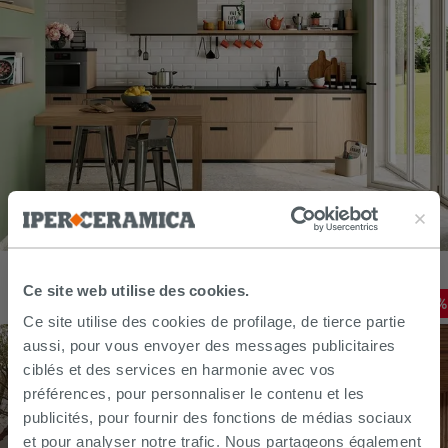
Carrelage Pietra d’Iseo Bianco 60x60 grès cérame effet pierre
Ceppo di Grè blanc
Ce site web utilise des cookies.
35,19
€
-
20
,00%
43,99
€
/
M2
Ce site utilise des cookies de profilage, de tierce partie
aussi, pour vous envoyer des messages publicitaires
ciblés et des services en harmonie avec vos
préférences, pour personnaliser le contenu et les
publicités, pour fournir des fonctions de médias sociaux
et pour analyser notre trafic. Nous partageons également