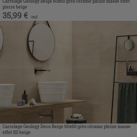
Carrelage Geology Beige 60x60 grès cérame pleine masse effet
pierre beige
35,99
€
/
m2
Carrelage Geology Deco Beige 60x60 grès cérame pleine masse
effet 3D beige