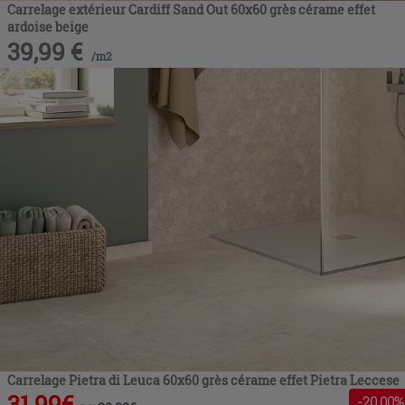
Carrelage extérieur Cardiff Sand Out 60x60 grès cérame effet
ardoise beige
39,99
€
/
m2
Carrelage Pietra di Leuca 60x60 grès cérame effet Pietra Leccese
31,99
€
-
20
,00%