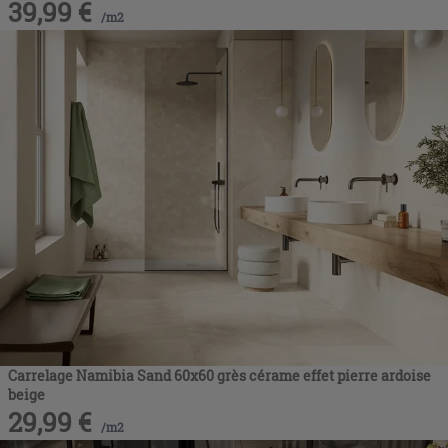
39,99
€
/
m2
Carrelage Namibia Sand 60x60 grès cérame effet pierre ardoise
beige
29,99
€
/
m2