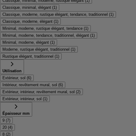
Classique, minimal, moderne, rustique élégant
(
1
)
Classique, minimal, élégant
(
1
)
Classique, moderne, rustique élégant, tendance, traditionnel
(
1
)
Classique, moderne, élégant
(
1
)
Minimal, moderne, rustique élégant, tendance
(
1
)
Minimal, moderne, tendance, traditionnel, élégant
(
1
)
Minimal, moderne, élégant
(
1
)
Moderne, rustique élégant, traditionnel
(
1
)
Rustique élégant, traditionnel
(
1
)
Utilisation
Extérieur, sol
(
6
)
Intérieur, revêtement mural, sol
(
6
)
Extérieur, intérieur, revêtement mural, sol
(
2
)
Extérieur, intérieur, sol
(
1
)
Épaisseur mm
9
(
7
)
20
(
4
)
8
(
2
)