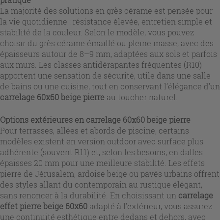
La majorité des solutions en grès cérame est pensée pour
la vie quotidienne : résistance élevée, entretien simple et
stabilité de la couleur. Selon le modèle, vous pouvez
choisir du grès cérame émaillé ou pleine masse, avec des
épaisseurs autour de 8–9 mm, adaptées aux sols et parfois
aux murs. Les classes antidérapantes fréquentes (R10)
apportent une sensation de sécurité, utile dans une salle
de bains ou une cuisine, tout en conservant l’élégance d’un
carrelage 60x60 beige pierre
au toucher naturel.
Options extérieures en
carrelage 60x60 beige pierre
Pour terrasses, allées et abords de piscine, certains
modèles existent en version outdoor avec surface plus
adhérente (souvent R11) et, selon les besoins, en dalles
épaisses 20 mm pour une meilleure stabilité. Les effets
pierre de Jérusalem, ardoise beige ou pavés urbains offrent
des styles allant du contemporain au rustique élégant,
sans renoncer à la durabilité. En choisissant un
carrelage
effet pierre beige 60x60
adapté à l’extérieur, vous assurez
une continuité esthétique entre dedans et dehors, avec