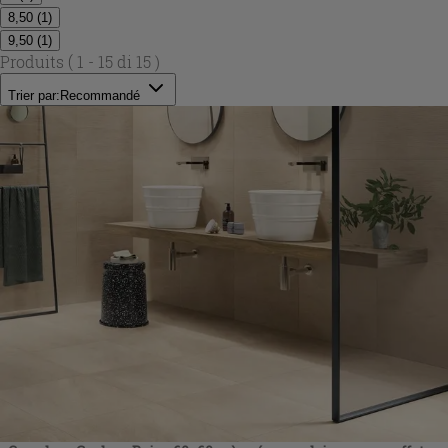
8,50
(
1
)
9,50
(
1
)
Produits
( 1 - 15 di 15 )
Trier par:
Recommandé