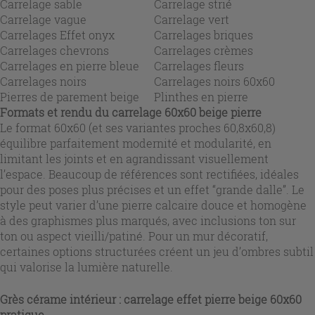
Carrelage sable
Carrelage strié
Carrelage vague
Carrelage vert
Carrelages Effet onyx
Carrelages briques
Carrelages chevrons
Carrelages crèmes
Carrelages en pierre bleue
Carrelages fleurs
Carrelages noirs
Carrelages noirs 60x60
Pierres de parement beige
Plinthes en pierre
Formats et rendu du
carrelage 60x60 beige pierre
Le format 60x60 (et ses variantes proches 60,8x60,8)
équilibre parfaitement modernité et modularité, en
limitant les joints et en agrandissant visuellement
l’espace. Beaucoup de références sont rectifiées, idéales
pour des poses plus précises et un effet “grande dalle”. Le
style peut varier d’une pierre calcaire douce et homogène
à des graphismes plus marqués, avec inclusions ton sur
ton ou aspect vieilli/patiné. Pour un mur décoratif,
certaines options structurées créent un jeu d’ombres subtil
qui valorise la lumière naturelle.
Grès cérame intérieur :
carrelage effet pierre beige 60x60
pratique