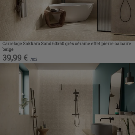
Carrelage Sakkara Sand 60x60 grès cérame effet pierre calcaire
beige
39,99
€
/
m2