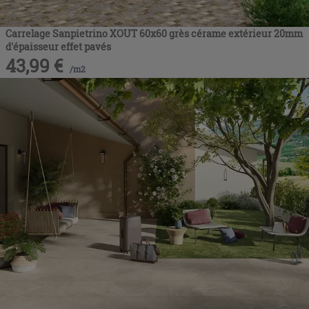
Carrelage Sanpietrino XOUT 60x60 grès cérame extérieur 20mm
d'épaisseur effet pavés
43,99
€
/
m2