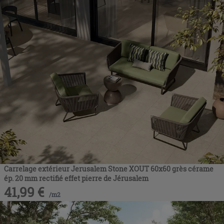
Carrelage extérieur Jerusalem Stone XOUT 60x60 grès cérame
ép. 20 mm rectifié effet pierre de Jérusalem
41,99
€
/
m2