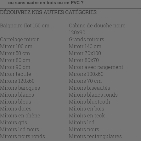
ou sans cadre en bois ou en PVC ?
DÉCOUVREZ NOS AUTRES CATÉGORIES
Baignoire îlot 150 cm
Cabine de douche noire
120x90
Carrelage miroir
Grands miroirs
Miroir 100 cm
Miroir 140 cm
Miroir 50 cm
Miroir 70x100
Miroir 80 cm
Miroir 80x70
Miroir 90 cm
Miroir avec rangement
Miroir tactile
Miroirs 100x60
Miroirs 120x60
Miroirs 70 cm
Miroirs baroques
Miroirs biseautés
Miroirs blancs
Miroirs blancs ronds
Miroirs bleus
Miroirs bluetooth
Miroirs dorés
Miroirs en bois
Miroirs en chêne
Miroirs en teck
Miroirs gris
Miroirs led
Miroirs led noirs
Miroirs noirs
Miroirs noirs ronds
Miroirs rectangulaires