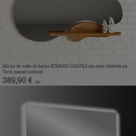
Miroir de salle de bains KOMODO 120x70,5 cm avec tablette en
Teck massif naturel
389,90
€
/
pc