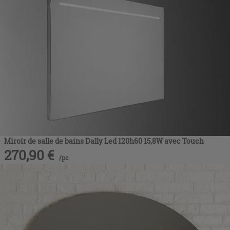
Miroir de salle de bains Dally Led 120h60 15,8W avec Touch
270,90
€
/
pc