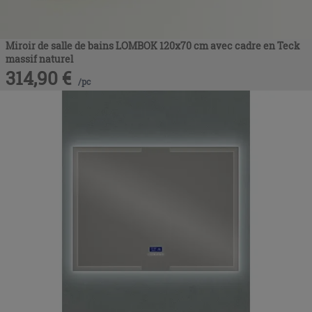
Miroir de salle de bains LOMBOK 120x70 cm avec cadre en Teck
massif naturel
314,90
€
/
pc