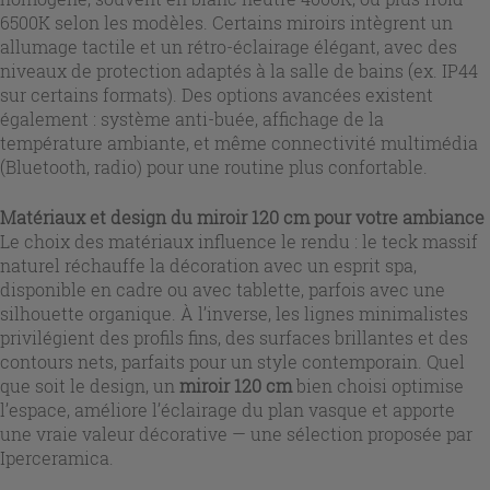
6500K selon les modèles. Certains miroirs intègrent un
allumage tactile et un rétro-éclairage élégant, avec des
niveaux de protection adaptés à la salle de bains (ex. IP44
sur certains formats). Des options avancées existent
également : système anti-buée, affichage de la
température ambiante, et même connectivité multimédia
(Bluetooth, radio) pour une routine plus confortable.
Matériaux et design du
miroir 120 cm
pour votre ambiance
Le choix des matériaux influence le rendu : le teck massif
naturel réchauffe la décoration avec un esprit spa,
disponible en cadre ou avec tablette, parfois avec une
silhouette organique. À l’inverse, les lignes minimalistes
privilégient des profils fins, des surfaces brillantes et des
contours nets, parfaits pour un style contemporain. Quel
que soit le design, un
miroir 120 cm
bien choisi optimise
l’espace, améliore l’éclairage du plan vasque et apporte
une vraie valeur décorative — une sélection proposée par
Iperceramica.