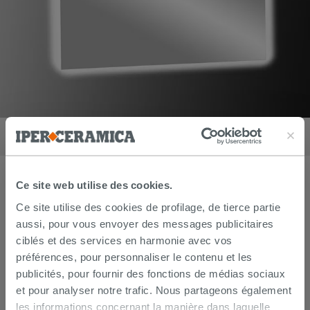
Miroir de salle de bains Dilly Led 120h60 230V 15,3W K4
270,90
€
/
pc
Ce site web utilise des cookies.
Ce site utilise des cookies de profilage, de tierce partie
aussi, pour vous envoyer des messages publicitaires
ciblés et des services en harmonie avec vos
préférences, pour personnaliser le contenu et les
publicités, pour fournir des fonctions de médias sociaux
et pour analyser notre trafic. Nous partageons également
les informations concernant la manière dans laquelle