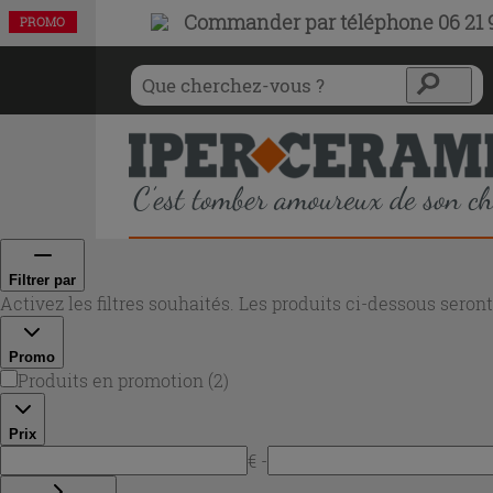
Commander par téléphone 06 21 9
PROMO
PROMO
Filtrer par
Activez les filtres souhaités. Les produits ci-dessous sero
Promo
Produits en promotion
(
2
)
Prix
€ -