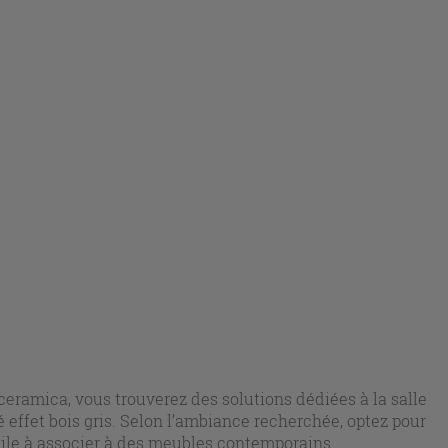
ceramica, vous trouverez des solutions dédiées à la salle
effet bois gris. Selon l’ambiance recherchée, optez pour
cile à associer à des meubles contemporains.