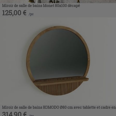
Miroir de salle de bains Monet 80x100 décapé
125,00
€
/
pc
Miroir de salle de bains KOMODO Ø80 cm avec tablette et cadre en
314,90
€
/
pc