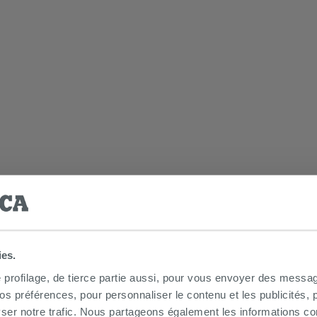
ies.
e profilage, de tierce partie aussi, pour vous envoyer des messag
 préférences, pour personnaliser le contenu et les publicités, p
ser notre trafic. Nous partageons également les informations c