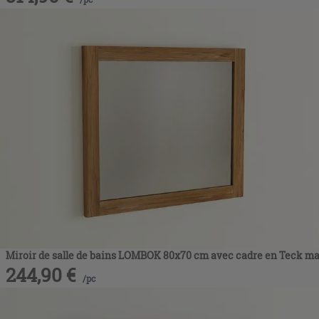
Miroir de salle de bains LOMBOK 80x70 cm avec cadre en Teck ma
244,90
€
/
pc