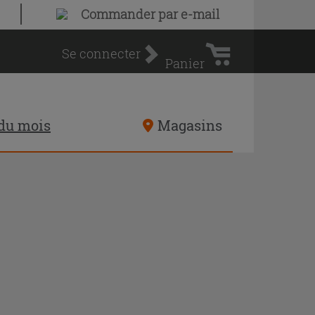
Panier
Commander par e-mail
d'achat
Se connecter
Panier
 du mois
Magasins