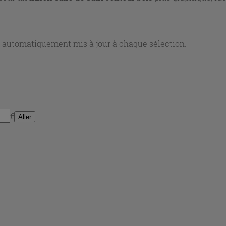
nt automatiquement mis à jour à chaque sélection.
€
Aller