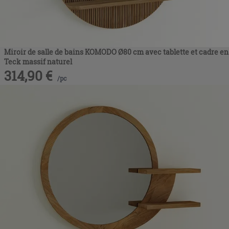
Miroir de salle de bains KOMODO Ø80 cm avec tablette et cadre en
Teck massif naturel
314,90
€
/
pc