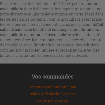
Besoin de plus de fonctionnalité ? Optez pour un
miroir
avec tablette
doté d’éléments de rangement, comme une
porte abattante et une tablette interne en verre, idéal dans
les petites salles de bains. Pour le maquillage et le rasage,
les versions éclairées répondent aux usages précis :
miroir
salle de bain avec tablette et éclairage
,
miroir lumineux
avec tablette
ou
miroir led avec tablette
selon l’intensité
recherchée. Chez Iperceramica, vous pouvez choisir entre
des modèles sans illumination intégrée et des solutions
conçues pour associer lumière et organisation, avec des
finitions bois naturel, chêne clair ou métal brossé.
Vos commandes
Comment acheter en ligne
Délais et frais de livraison
Livraison sereine