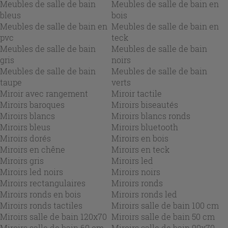
Meubles de salle de bain
Meubles de salle de bain en
bleus
bois
Meubles de salle de bain en
Meubles de salle de bain en
pvc
teck
Meubles de salle de bain
Meubles de salle de bain
gris
noirs
Meubles de salle de bain
Meubles de salle de bain
taupe
verts
Miroir avec rangement
Miroir tactile
Miroirs baroques
Miroirs biseautés
Miroirs blancs
Miroirs blancs ronds
Miroirs bleus
Miroirs bluetooth
Miroirs dorés
Miroirs en bois
Miroirs en chêne
Miroirs en teck
Miroirs gris
Miroirs led
Miroirs led noirs
Miroirs noirs
Miroirs rectangulaires
Miroirs ronds
Miroirs ronds en bois
Miroirs ronds led
Miroirs ronds tactiles
Miroirs salle de bain 100 cm
Miroirs salle de bain 120x70
Miroirs salle de bain 50 cm
Miroirs salle de bain 60 cm
Miroirs salle de bain 90x70