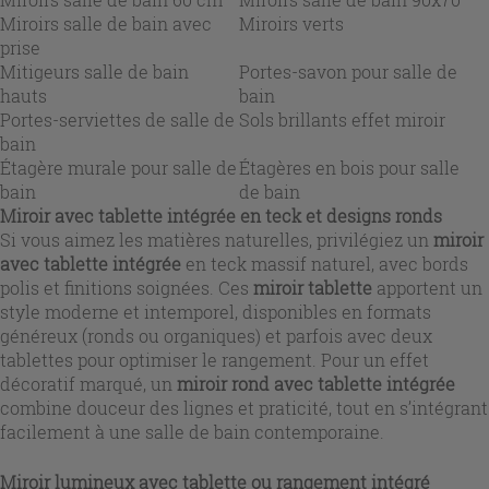
Miroirs salle de bain avec
Miroirs verts
prise
Mitigeurs salle de bain
Portes-savon pour salle de
hauts
bain
Portes-serviettes de salle de
Sols brillants effet miroir
bain
Étagère murale pour salle de
Étagères en bois pour salle
bain
de bain
Miroir avec tablette intégrée en teck et designs ronds
Si vous aimez les matières naturelles, privilégiez un
miroir
avec tablette intégrée
en teck massif naturel, avec bords
polis et finitions soignées. Ces
miroir tablette
apportent un
style moderne et intemporel, disponibles en formats
généreux (ronds ou organiques) et parfois avec deux
tablettes pour optimiser le rangement. Pour un effet
décoratif marqué, un
miroir rond avec tablette intégrée
combine douceur des lignes et praticité, tout en s’intégrant
facilement à une salle de bain contemporaine.
Miroir lumineux avec tablette ou rangement intégré