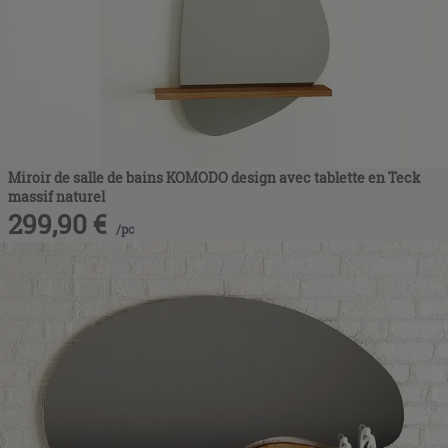
Miroir de salle de bains KOMODO design avec tablette en Teck
massif naturel
299,90
€
/
pc