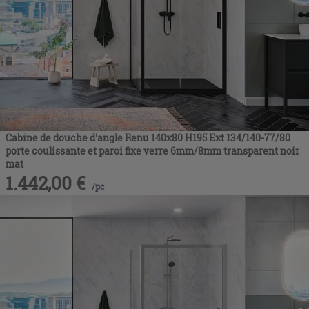
Cabine de douche d'angle Renu 140x80 H195 Ext 134/140-77/80
porte coulissante et paroi fixe verre 6mm/8mm transparent noir
mat
1.442,00
€
/
pc