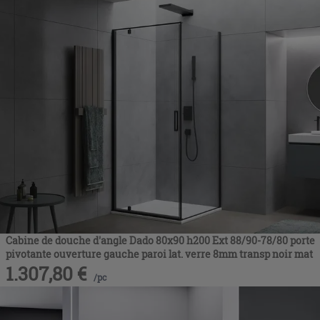
Cabine de douche d'angle Dado 80x90 h200 Ext 88/90-78/80 porte
pivotante ouverture gauche paroi lat. verre 8mm transp noir mat
1.307,80
€
/
pc