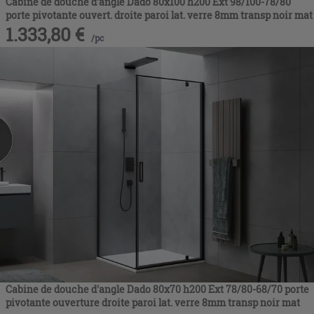
Cabine de douche d'angle Dado 80x100 h200 Ext 98/100-78/80
porte pivotante ouvert. droite paroi lat. verre 8mm transp noir mat
1.333,80
€
/
pc
Cabine de douche d'angle Dado 80x70 h200 Ext 78/80-68/70 porte
pivotante ouverture droite paroi lat. verre 8mm transp noir mat