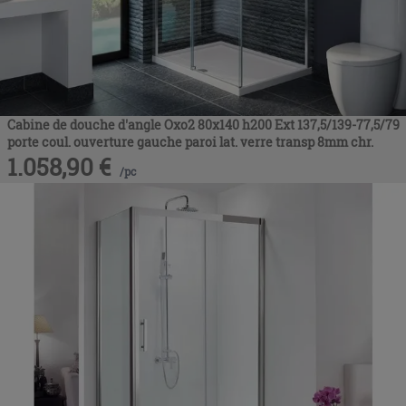
Cabine de douche d'angle Oxo2 80x140 h200 Ext 137,5/139-77,5/79
porte coul. ouverture gauche paroi lat. verre transp 8mm chr.
1.058,90
€
/
pc