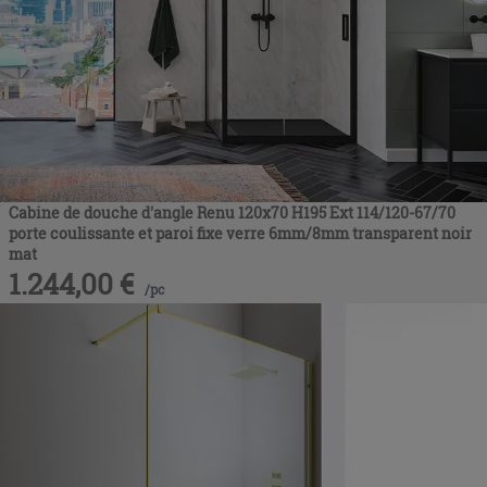
Cabine de douche d'angle Renu 120x70 H195 Ext 114/120-67/70
porte coulissante et paroi fixe verre 6mm/8mm transparent noir
mat
1.244,00
€
/
pc