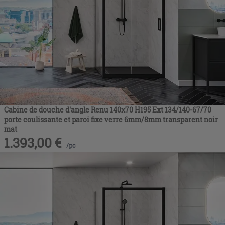
Cabine de douche d'angle Renu 140x70 H195 Ext 134/140-67/70
porte coulissante et paroi fixe verre 6mm/8mm transparent noir
mat
1.393,00
€
/
pc