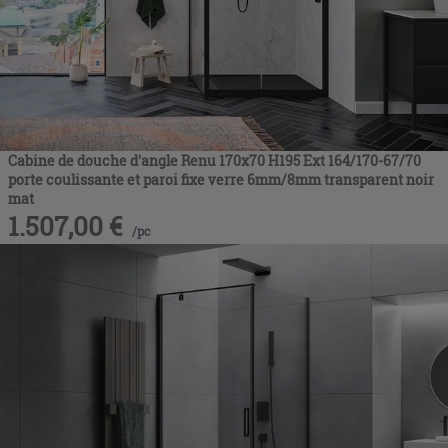
Cabine de douche d'angle Renu 170x70 H195 Ext 164/170-67/70
porte coulissante et paroi fixe verre 6mm/8mm transparent noir
mat
1.507,00
€
/
pc