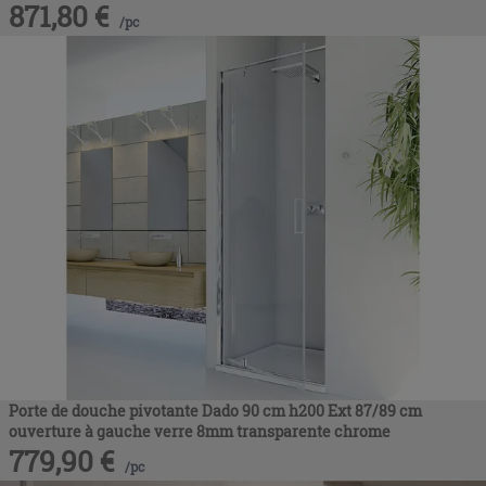
871,80
€
/
pc
Porte de douche pivotante Dado 90 cm h200 Ext 87/89 cm
ouverture à gauche verre 8mm transparente chrome
779,90
€
/
pc