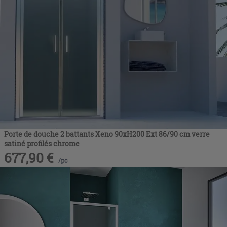
Porte de douche 2 battants Xeno 90xH200 Ext 86/90 cm verre
satiné profilés chrome
677,90
€
/
pc