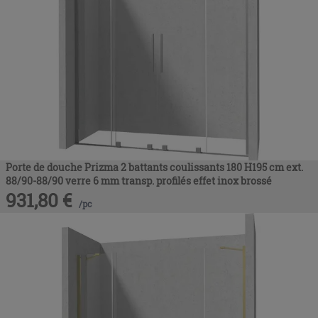
Porte de douche Prizma 2 battants coulissants 180 H195 cm ext.
88/90-88/90 verre 6 mm transp. profilés effet inox brossé
931,80
€
/
pc