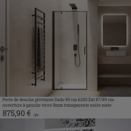
Porte de douche pivotante Dado 90 cm h200 Ext 87/89 cm
ouverture à gauche verre 8mm transparente noire mate
875,90
€
/
pc