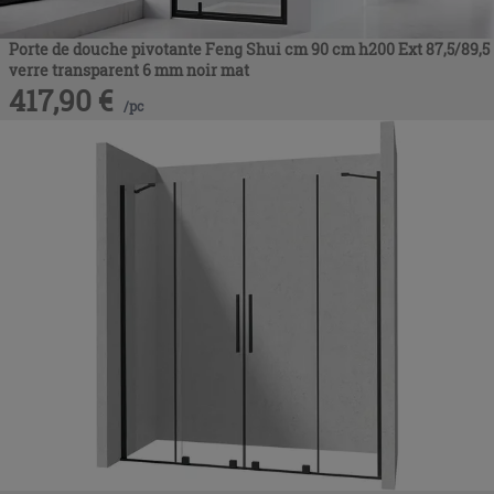
Porte de douche pivotante Feng Shui cm 90 cm h200 Ext 87,5/89,5
verre transparent 6 mm noir mat
417,90
€
/
pc