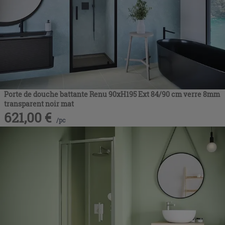
Porte de douche battante Renu 90xH195 Ext 84/90 cm verre 8mm
transparent noir mat
621,00
€
/
pc