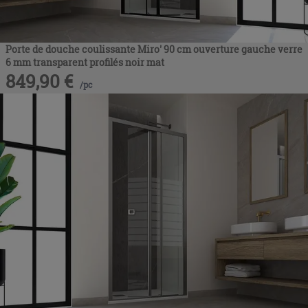
Porte de douche coulissante Miro' 90 cm ouverture gauche verre
6 mm transparent profilés noir mat
849,90
€
/
pc