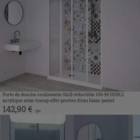
Porte de douche coulissante Skill réductible 100-90 H190,2
acrylique semi-transp effet gouttes d’eau blanc pastel
142,90
€
/
pc