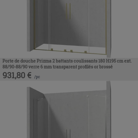
Porte de douche Prizma 2 battants coulissants 180 H195 cm ext.
88/90-88/90 verre 6 mm transparent profilés or brossé
931,80
€
/
pc