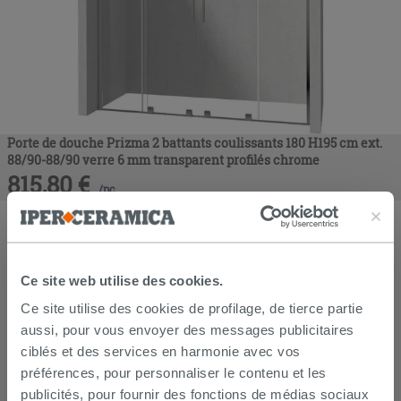
Porte de douche Prizma 2 battants coulissants 180 H195 cm ext.
88/90-88/90 verre 6 mm transparent profilés chrome
815,80
€
/
pc
Ce site web utilise des cookies.
Ce site utilise des cookies de profilage, de tierce partie
aussi, pour vous envoyer des messages publicitaires
ciblés et des services en harmonie avec vos
préférences, pour personnaliser le contenu et les
publicités, pour fournir des fonctions de médias sociaux