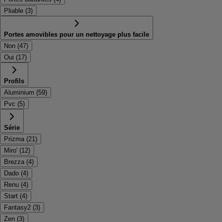
Pliable
(
3
)
Portes amovibles pour un nettoyage plus facile
Non
(
47
)
Oui
(
17
)
Profils
Aluminium
(
59
)
Pvc
(
5
)
Série
Prizma
(
21
)
Miro'
(
12
)
Brezza
(
4
)
Dado
(
4
)
Renu
(
4
)
Start
(
4
)
Fantasy2
(
3
)
Zen
(
3
)