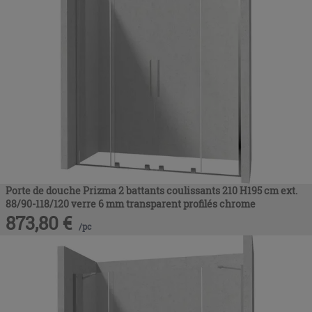
Porte de douche Prizma 2 battants coulissants 210 H195 cm ext.
88/90-118/120 verre 6 mm transparent profilés chrome
873,80
€
/
pc