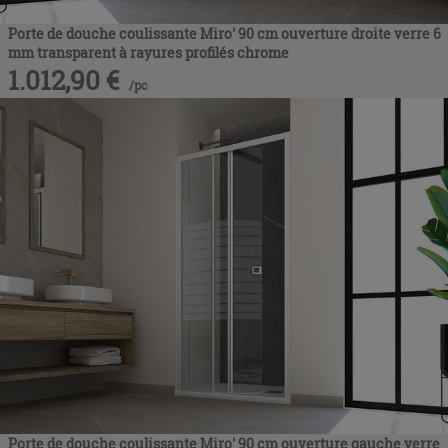
Porte de douche coulissante Miro' 90 cm ouverture droite verre 6
mm transparent à rayures profilés chrome
1.012,90
€
/
pc
Porte de douche coulissante Miro' 90 cm ouverture gauche verre