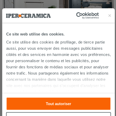
Ce site web utilise des cookies.
Ce site utilise des cookies de profilage, de tierce partie
aussi, pour vous envoyer des messages publicitaires
ciblés et des services en harmonie avec vos préférences,
pour personnaliser le contenu et les publicités, pour
fournir des fonctions de médias sociaux et pour analyser
notre trafic. Nous partageons également les informations
concernant la manière dans laquelle vous utilisez notre
site avec nos partenaires qui s’occupent d’analyser les
données Internet, les publicités et les réseaux sociaux.
Lesdits partenaires pourraient combiner ces informations
Tout autoriser
avec d’autres que vous leur avez fournies ou qu’ils ont
recueillies à partir de votre utilisation sur leurs services.