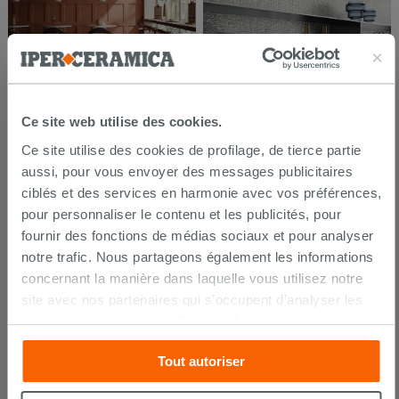
Ce site web utilise des cookies.
Ce site utilise des cookies de profilage, de tierce partie
aussi, pour vous envoyer des messages publicitaires
ciblés et des services en harmonie avec vos préférences,
pour personnaliser le contenu et les publicités, pour
fournir des fonctions de médias sociaux et pour analyser
notre trafic. Nous partageons également les informations
concernant la manière dans laquelle vous utilisez notre
site avec nos partenaires qui s’occupent d’analyser les
données Internet, les publicités et les réseaux sociaux.
Lesdits partenaires pourraient combiner ces informations
Tout autoriser
avec d’autres que vous leur avez fournies ou qu’ils ont
recueillies à partir de votre utilisation sur leurs services.