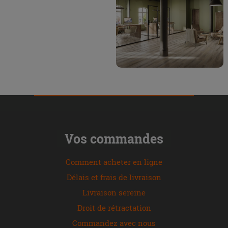
Vos commandes
Comment acheter en ligne
Délais et frais de livraison
Livraison sereine
Droit de rétractation
Commandez avec nous