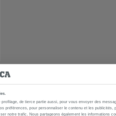
ies.
e profilage, de tierce partie aussi, pour vous envoyer des messag
 préférences, pour personnaliser le contenu et les publicités, p
ser notre trafic. Nous partageons également les informations c