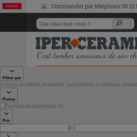
Commander par téléphone 06 21 9
PROMO
PROMO
Filtrer par
Activez les filtres souhaités. Les produits ci-dessous sero
Promo
Produits en promotion
(
2
)
Prix
€ -