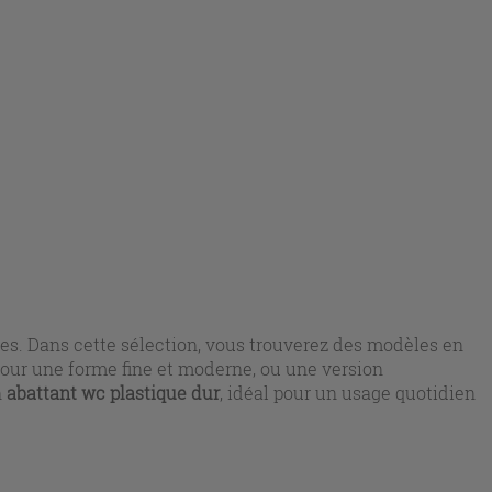
tes. Dans cette sélection, vous trouverez des modèles en
 pour une forme fine et moderne, ou une version
n
abattant wc plastique dur
, idéal pour un usage quotidien