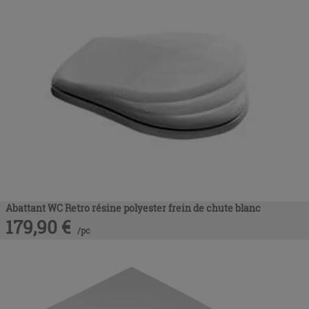
Abattant WC Retro résine polyester frein de chute blanc
179,90
€
/
pc