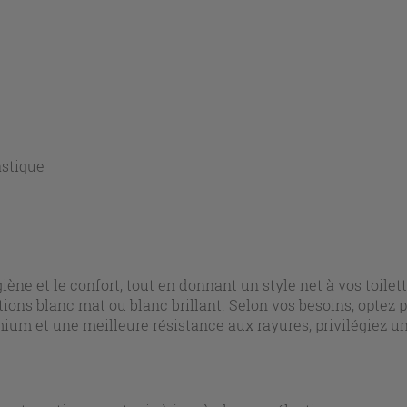
astique
ne et le confort, tout en donnant un style net à vos toilet
tions blanc mat ou blanc brillant. Selon vos besoins, optez
ium et une meilleure résistance aux rayures, privilégiez u