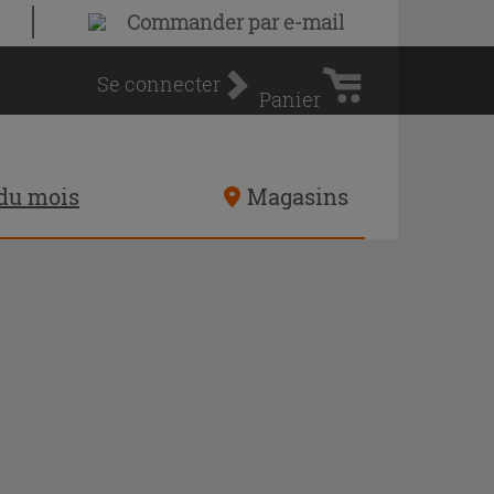
Panier
Commander par e-mail
d'achat
Se connecter
Panier
 du mois
Magasins