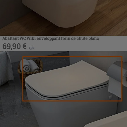
Abattant WC Wiki enveloppant frein de chute blanc
69,90
€
/
pc